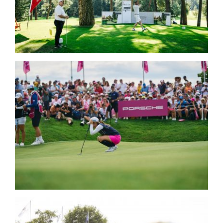
Deka Bank
Porsche Golfsport