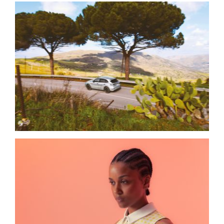
Christophorus Magazin
Cross