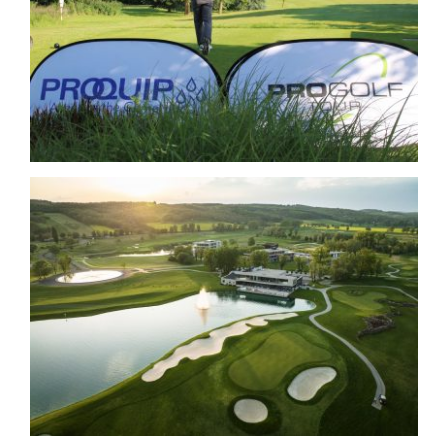
Pro Golf Tour
Zala Springs